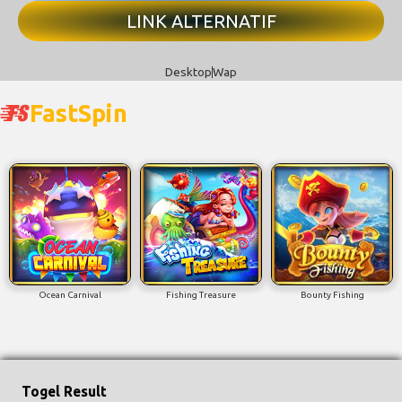
LINK ALTERNATIF
Desktop
Wap
FastSpin
Ocean Carnival
Fishing Treasure
Bounty Fishing
Togel Result